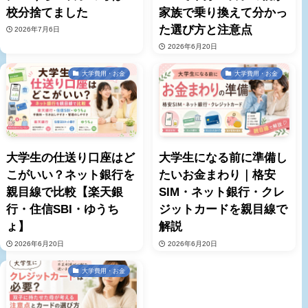
校分捨てました
家族で乗り換えて分かっ
た選び方と注意点
2026年7月6日
2026年6月20日
大学費用・お金
大学費用・お金
大学生の仕送り口座はど
大学生になる前に準備し
こがいい？ネット銀行を
たいお金まわり｜格安
親目線で比較【楽天銀
SIM・ネット銀行・クレ
行・住信SBI・ゆうち
ジットカードを親目線で
ょ】
解説
2026年6月20日
2026年6月20日
大学費用・お金