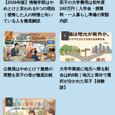
【2026年版】情報学部はや
双子の大学費用は初年度
めとけと言われる5つの理由
240万円｜入学金・授業
｜後悔した人の特徴と向い
料・一人暮らし準備の実額
ている人を徹底解説
内訳
公務員はやめとけ？激務の
大学卒業後に地元へ帰る割
実態を双子の母が徹底比較
合は約6割｜地元と県外で選
択が分かれた双子【体験
談】