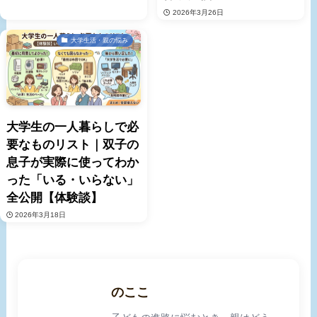
2026年3月26日
大学生活・親の悩み
大学生の一人暮らしで必
要なものリスト｜双子の
息子が実際に使ってわか
った「いる・いらない」
全公開【体験談】
2026年3月18日
のここ