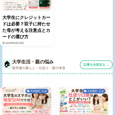
大学生にクレジットカー
ドは必要？双子に持たせ
た母が考える注意点とカ
ードの選び方
2026年6月19日
大学生活・親の悩み
🏠
記事を全部見る →
進学後の暮らし・仕送り・親の本音
大学費用・お金
大学費用・お金