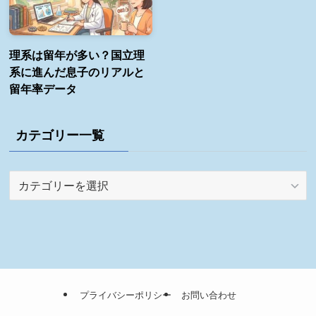
理系は留年が多い？国立理
系に進んだ息子のリアルと
留年率データ
カテゴリー一覧
カ
テ
ゴ
リ
ー
一
覧
プライバシーポリシー
お問い合わせ