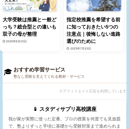
大学受験は推薦と一般ど
指定校推薦を希望する前
っち？総合型との違いも
に知っておきたい5つの
双子の母が整理
注意点｜後悔しない進路
選びのために
2026年6月15日
2025年7月15日
おすすめ学習サービス
🎓
塾なし受験を支えてくれる教材・サービス
※アフィリエイト広告を利用しています
📱 スタディサプリ高校講座
我が家が実際に使った定番。プロの授業を何度でも見放題
で、塾よりずっと手頃に基礎から受験対策まで進められま