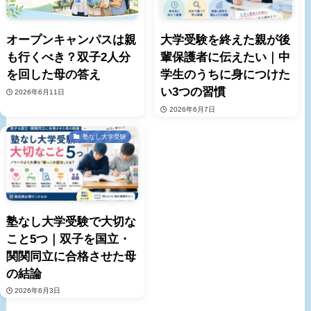
オープンキャンパスは親
大学受験を終えた親が後
も行くべき？双子2人分
輩保護者に伝えたい｜中
を回した母の答え
学生のうちに身につけた
い3つの習慣
2026年6月11日
2026年6月7日
塾なし大学受験
塾なし大学受験で大切な
こと5つ｜双子を国立・
関関同立に合格させた母
の結論
2026年6月3日