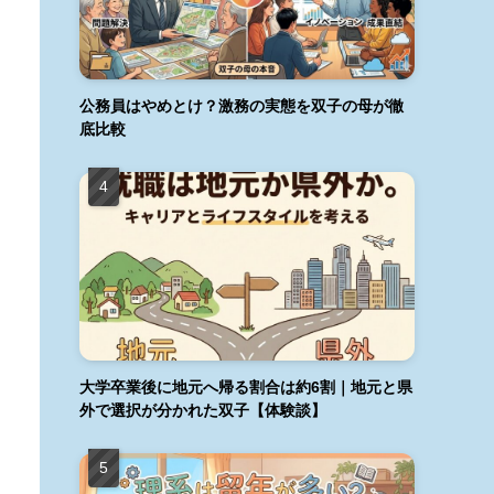
公務員はやめとけ？激務の実態を双子の母が徹
底比較
大学卒業後に地元へ帰る割合は約6割｜地元と県
外で選択が分かれた双子【体験談】