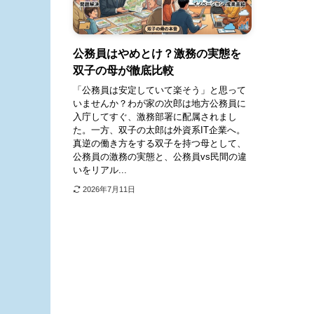
公務員はやめとけ？激務の実態を
双子の母が徹底比較
「公務員は安定していて楽そう」と思って
いませんか？わが家の次郎は地方公務員に
入庁してすぐ、激務部署に配属されまし
た。一方、双子の太郎は外資系IT企業へ。
真逆の働き方をする双子を持つ母として、
公務員の激務の実態と、公務員vs民間の違
いをリアル...
2026年7月11日