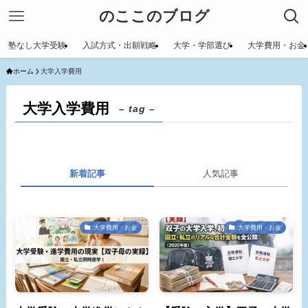
のここのブログ
塾なし大学受験
入試方式・出願戦略
大学・学部選び
大学費用・お金
ホーム
大学入学費用
大学入学費用
– tag –
新着記事
人気記事
大学費用・お金
大学費用・お金