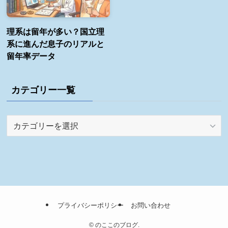
理系は留年が多い？国立理
系に進んだ息子のリアルと
留年率データ
カテゴリー一覧
カ
テ
ゴ
リ
ー
一
覧
プライバシーポリシー
お問い合わせ
©
のここのブログ.