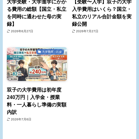
大学受験・大学進学にかか
【受験〜入学】双子の大学
る費用の総額【国立・私立
入学費用はいくら？国立・
を同時に通わせた母の実
私立のリアル合計金額を実
録】
録公開
2026年6月27日
2026年7月27日
大学費用・お金
双子の大学費用は初年度
240万円｜入学金・授業
料・一人暮らし準備の実額
内訳
2026年7月6日