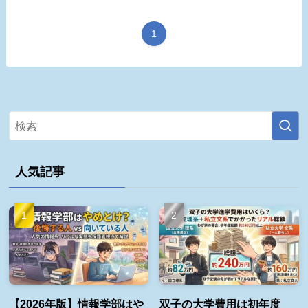
1
人気記事
【2026年版】情報学部はや
双子の大学費用は初年度