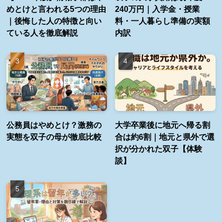
めとけと言われる5つの理由
240万円｜入学金・授業
｜後悔した人の特徴と向い
料・一人暮らし準備の実額
ている人を徹底解説
内訳
公務員はやめとけ？激務の
大学卒業後に地元へ帰る割
実態を双子の母が徹底比較
合は約6割｜地元と県外で選
択が分かれた双子【体験
談】