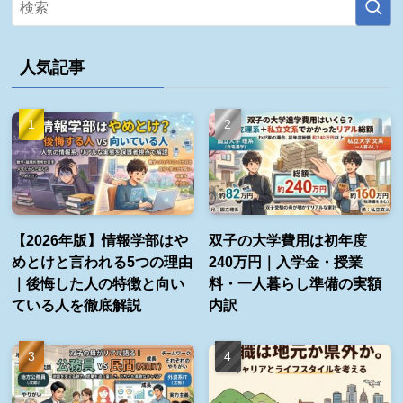
人気記事
【2026年版】情報学部はや
双子の大学費用は初年度
めとけと言われる5つの理由
240万円｜入学金・授業
｜後悔した人の特徴と向い
料・一人暮らし準備の実額
ている人を徹底解説
内訳