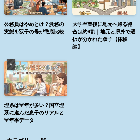
公務員はやめとけ？激務の
大学卒業後に地元へ帰る割
実態を双子の母が徹底比較
合は約6割｜地元と県外で選
択が分かれた双子【体験
談】
理系は留年が多い？国立理
系に進んだ息子のリアルと
留年率データ