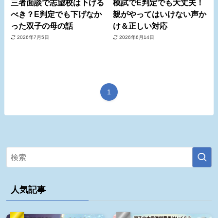
三者面談で志望校は下げる
模試でE判定でも大丈夫！
べき？E判定でも下げなか
親がやってはいけない声か
った双子の母の話
け＆正しい対応
2026年7月5日
2026年6月14日
1
人気記事