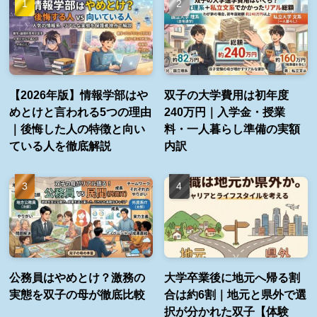
【2026年版】情報学部はや
双子の大学費用は初年度
めとけと言われる5つの理由
240万円｜入学金・授業
｜後悔した人の特徴と向い
料・一人暮らし準備の実額
ている人を徹底解説
内訳
公務員はやめとけ？激務の
大学卒業後に地元へ帰る割
実態を双子の母が徹底比較
合は約6割｜地元と県外で選
択が分かれた双子【体験