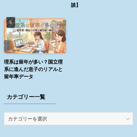
談】
理系は留年が多い？国立理
系に進んだ息子のリアルと
留年率データ
カテゴリー一覧
カ
テ
ゴ