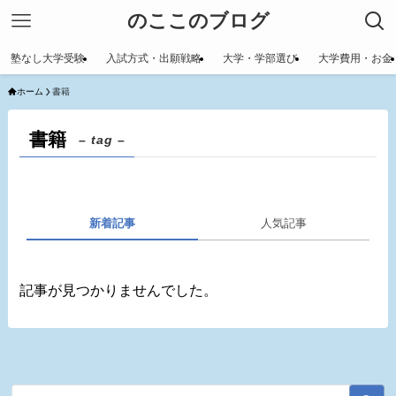
のここのブログ
塾なし大学受験
入試方式・出願戦略
大学・学部選び
大学費用・お金
ホーム
書籍
書籍
– tag –
新着記事
人気記事
記事が見つかりませんでした。