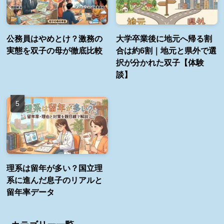
公務員はやめとけ？激務の
大学卒業後に地元へ帰る割
実態を双子の母が徹底比較
合は約6割｜地元と県外で選
択が分かれた双子【体験
談】
理系は留年が多い？国立理
系に進んだ息子のリアルと
留年率データ