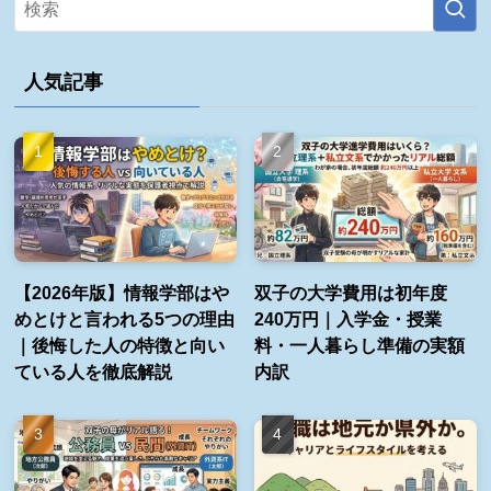
人気記事
【2026年版】情報学部はや
双子の大学費用は初年度
めとけと言われる5つの理由
240万円｜入学金・授業
｜後悔した人の特徴と向い
料・一人暮らし準備の実額
ている人を徹底解説
内訳