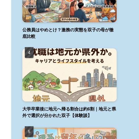
公務員はやめとけ？激務の実態を双子の母が徹
底比較
大学卒業後に地元へ帰る割合は約6割｜地元と県
外で選択が分かれた双子【体験談】