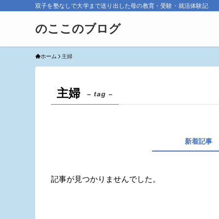
双子を塾なしで大学まで送り出した母の教育・受験・就活体験記
のここのブログ
ホーム
主婦
主婦
– tag –
新着記事
記事が見つかりませんでした。