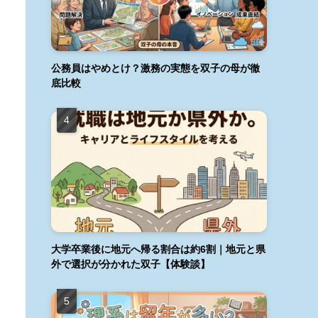
公務員はやめとけ？激務の実態を双子の母が徹
底比較
大学卒業後に地元へ帰る割合は約6割｜地元と県
外で選択が分かれた双子【体験談】