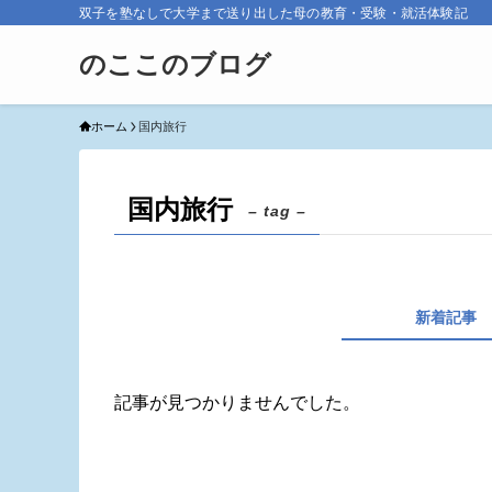
双子を塾なしで大学まで送り出した母の教育・受験・就活体験記
のここのブログ
ホーム
国内旅行
国内旅行
– tag –
新着記事
記事が見つかりませんでした。