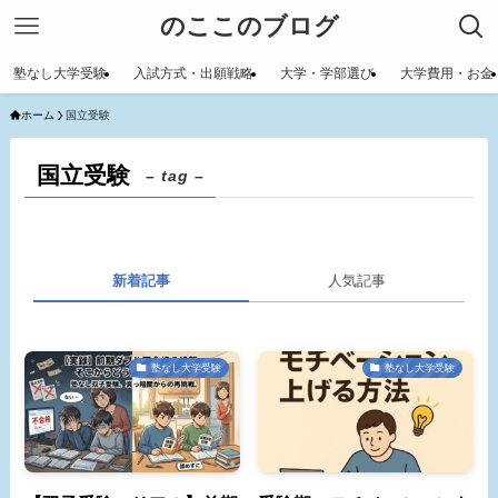
のここのブログ
塾なし大学受験
入試方式・出願戦略
大学・学部選び
大学費用・お金
ホーム
国立受験
国立受験
– tag –
新着記事
人気記事
塾なし大学受験
塾なし大学受験