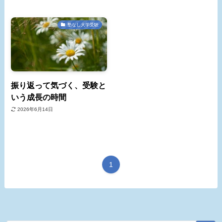
塾なし大学受験
振り返って気づく、受験と
いう成長の時間
2026年6月14日
1