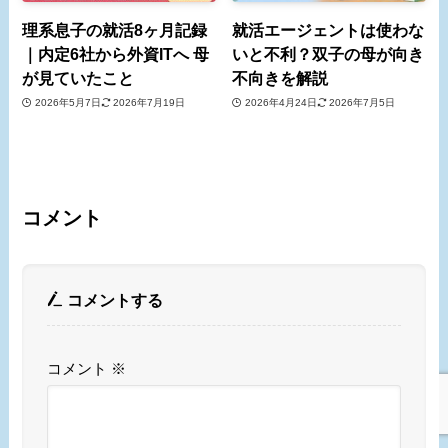
理系息子の就活8ヶ月記録
就活エージェントは使わな
｜内定6社から外資ITへ 母
いと不利？双子の母が向き
が見ていたこと
不向きを解説
2026年5月7日
2026年7月19日
2026年4月24日
2026年7月5日
コメント
コメントする
コメント
※