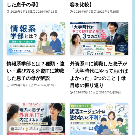
した息子の母】
容を比較】
2026年6月14日
2026年6月18日
2026年6月7日
2026年6月26日
情報系学部とは？種類・違
外資系ITに就職した息子が
い・選び方を外資ITに就職
「大学時代にやっておけば
した息子の母が解説
よかった」3つのこと｜母
目線の振り返り
2026年6月7日
2026年6月18日
2026年5月16日
2026年6月26日