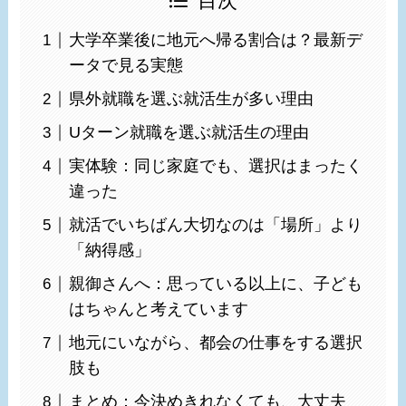
目次
大学卒業後に地元へ帰る割合は？最新デ
ータで見る実態
県外就職を選ぶ就活生が多い理由
Uターン就職を選ぶ就活生の理由
実体験：同じ家庭でも、選択はまったく
違った
就活でいちばん大切なのは「場所」より
「納得感」
親御さんへ：思っている以上に、子ども
はちゃんと考えています
地元にいながら、都会の仕事をする選択
肢も
まとめ：今決めきれなくても、大丈夫