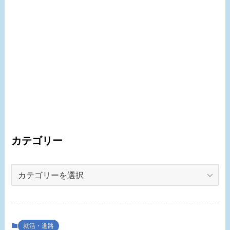
カテゴリー
カ
テ
ゴ
リ
ー
就活・進路