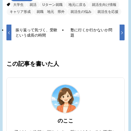
大学生
就活
Uターン就職
地元に戻る
就活生向け情報
キャリア形成
就職 地元 県外
就活生の悩み
就活生を応援
振り返って気づく、受験
塾に行くか行かないか問
という成長の時間
題
この記事を書いた人
のここ