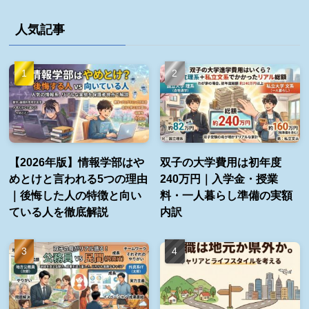
人気記事
【2026年版】情報学部はや
双子の大学費用は初年度
めとけと言われる5つの理由
240万円｜入学金・授業
｜後悔した人の特徴と向い
料・一人暮らし準備の実額
ている人を徹底解説
内訳