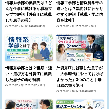
情報系学部の就職先は？ど
情報工学部と情報科学部の
んな仕事に就けるか職種マ
違いとは？親向けにわかり
ップで解説【外資ITに就職
やすく解説【就職・学ぶ内
した息子の母】
容を比較】
2026年6月14日
2026年6月18日
2026年6月7日
2026年6月26日
情報系学部とは？種類・違
外資系ITに就職した息子が
い・選び方を外資ITに就職
「大学時代にやっておけば
した息子の母が解説
よかった」3つのこと｜母
目線の振り返り
2026年6月7日
2026年6月18日
2026年5月16日
2026年6月26日