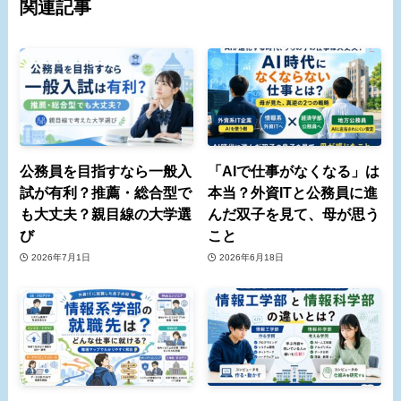
関連記事
公務員を目指すなら一般入
「AIで仕事がなくなる」は
試が有利？推薦・総合型で
本当？外資ITと公務員に進
も大丈夫？親目線の大学選
んだ双子を見て、母が思う
び
こと
2026年7月1日
2026年6月18日