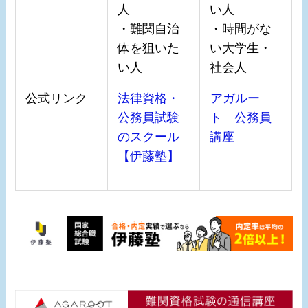
人
い人
・難関自治
・時間がな
体を狙いた
い大学生・
い人
社会人
公式リンク
法律資格・
アガルー
公務員試験
ト 公務員
のスクール
講座
【伊藤塾】