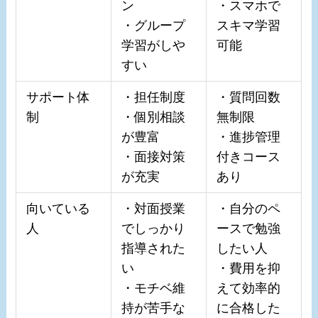
ン
・スマホで
・グループ
スキマ学習
学習がしや
可能
すい
サポート体
・担任制度
・質問回数
制
・個別相談
無制限
が豊富
・進捗管理
・面接対策
付きコース
が充実
あり
向いている
・対面授業
・自分のペ
人
でしっかり
ースで勉強
指導された
したい人
い
・費用を抑
・モチベ維
えて効率的
持が苦手な
に合格した