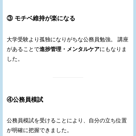
③ モチベ維持が楽になる
大学受験より孤独になりがちな公務員勉強。 講座
があることで
進捗管理・メンタルケア
にもなりま
した。
④公務員模試
公務員模試を受けることにより、自分の立ち位置
が明確に把握できました。