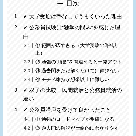
目次
✔ 大学受験は塾なしでうまくいった理由
✔ 公務員試験は“独学の限界”を感じた理
由
① 範囲が広すぎる（大学受験の2倍以
上）
② 勉強の“順番”を間違えると一発アウト
③ 過去問をただ解くだけでは伸びない
④ モチベ維持が想像以上に難しい
✔ 双子の比較：民間就活と公務員就活の
違い
✔ 公務員講座を受けて良かったこと
① 勉強のロードマップが明確になる
② 過去問の解説が圧倒的にわかりやす
い