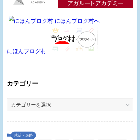
にほんブログ村
カテゴリー
カ
テ
ゴ
リ
ー
就活・進路