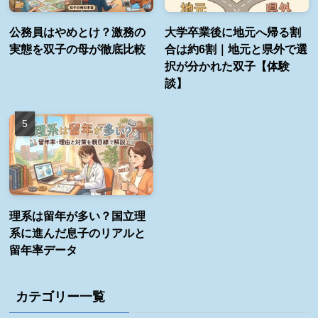
公務員はやめとけ？激務の
大学卒業後に地元へ帰る割
実態を双子の母が徹底比較
合は約6割｜地元と県外で選
択が分かれた双子【体験
談】
理系は留年が多い？国立理
系に進んだ息子のリアルと
留年率データ
カテゴリー一覧