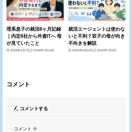
理系息子の就活8ヶ月記録
就活エージェントは使わな
｜内定6社から外資ITへ 母
いと不利？双子の母が向き
が見ていたこと
不向きを解説
2026年5月7日
2026年7月19日
2026年4月24日
2026年7月5日
コメント
コメントする
コメント
※