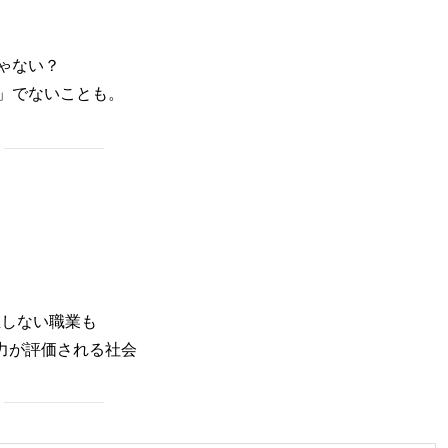
ゃない？
」でないことも。
在しない職業も
力が評価される社会