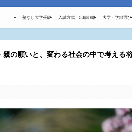
塾なし大学受験
入試方式・出願戦略
大学・学部選び
― 親の願いと、変わる社会の中で考える
。