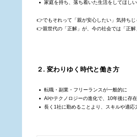
家庭を持ち、落ち着いた生活をしてほしい
👉でもそれって「親が安心したい」気持ちじ
👉親世代の「正解」が、今の社会では「正解
２. 変わりゆく時代と働き方
転職・副業・フリーランスが一般的に
AIやテクノロジーの進化で、10年後に存
長く1社に勤めることより、スキルや適応