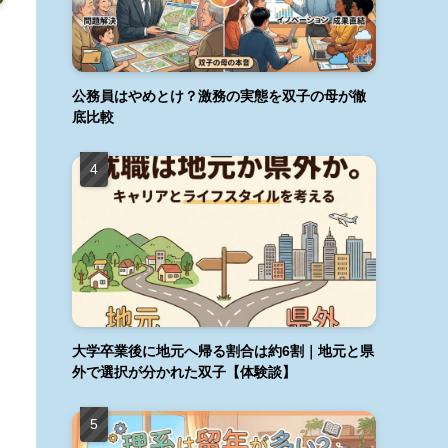
公務員はやめとけ？激務の実態を双子の母が徹
底比較
大学卒業後に地元へ帰る割合は約6割｜地元と県
外で選択が分かれた双子【体験談】