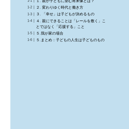
１. 親が子どもに望む将来像とは？
２. 変わりゆく時代と働き方
３. 「幸せ」は子どもが決めるもの
４. 親にできることは「レールを敷く」こ
とではなく「応援する」こと
５.我が家の場合
５.まとめ：子どもの人生は子どものもの