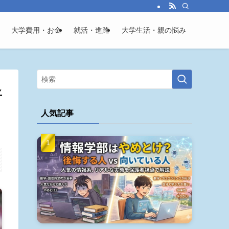
大学費用・お金
就活・進路
大学生活・親の悩み
将
人気記事