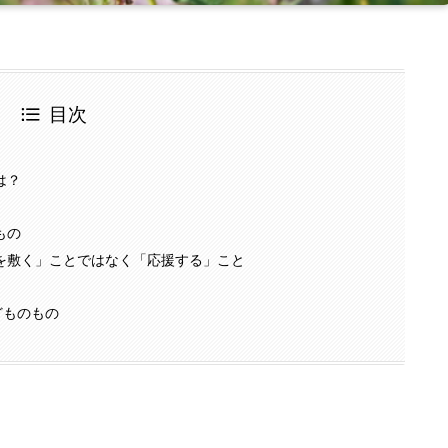
目次
は？
もの
ルを敷く」ことではなく「応援する」こと
どものもの