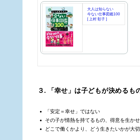
大人は知らない
今ない仕事図鑑100
[ 上村 彰子 ]
３. 「幸せ」は子どもが決めるも
「安定＝幸せ」ではない
その子が情熱を持てるもの、得意を生かせ
どこで働くかより、どう生きたいかが大切