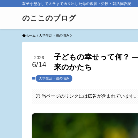
双子を塾なしで大学まで送り出した母の教育・受験・就活体験記
のここのブログ
ホーム
大学生活・親の悩み
子どもの幸せって何？ 
2026
6/14
来のかたち
大学生活・親の悩み
当ページのリンクには広告が含まれています