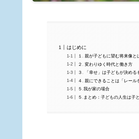
はじめに
１. 親が子どもに望む将来像と
２. 変わりゆく時代と働き方
３. 「幸せ」は子どもが決める
４. 親にできることは「レー
５.我が家の場合
５.まとめ：子どもの人生は子