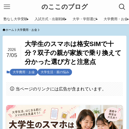
のここのブログ
塾なし大学受験
入試方式・出願戦略
大学・学部選び
大学費用・お金
ホーム
大学費用・お金
大学生のスマホは格安SIMで十
2026
分？双子の親が家族で乗り換えて
7/05
分かった選び方と注意点
大学費用・お金
大学生活・親の悩み
当ページのリンクには広告が含まれています。