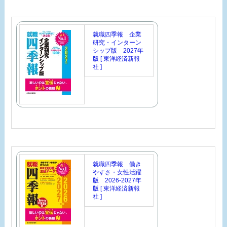
就職四季報 企業
研究・インターン
シップ版 2027年
版 [ 東洋経済新報
社 ]
就職四季報 働き
やすさ・女性活躍
版 2026-2027年
版 [ 東洋経済新報
社 ]