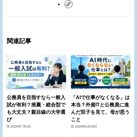
関連記事
公務員を目指すなら一般入
「AIで仕事がなくなる」は
試が有利？推薦・総合型で
本当？外資ITと公務員に進
も大丈夫？親目線の大学選
んだ双子を見て、母が思う
び
こと
2026年7月1日
2026年6月18日