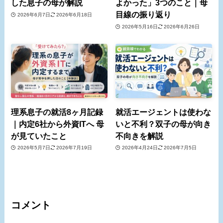
した息子の母が解説
よかった」3つのこと｜母
目線の振り返り
2026年6月7日
2026年6月18日
2026年5月16日
2026年6月26日
理系息子の就活8ヶ月記録
就活エージェントは使わな
｜内定6社から外資ITへ 母
いと不利？双子の母が向き
が見ていたこと
不向きを解説
2026年5月7日
2026年7月19日
2026年4月24日
2026年7月5日
コメント