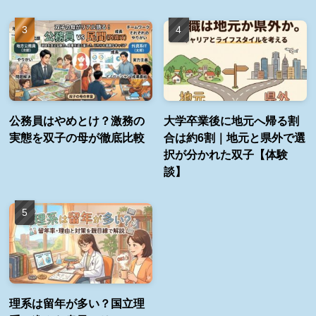
公務員はやめとけ？激務の
大学卒業後に地元へ帰る割
実態を双子の母が徹底比較
合は約6割｜地元と県外で選
択が分かれた双子【体験
談】
理系は留年が多い？国立理