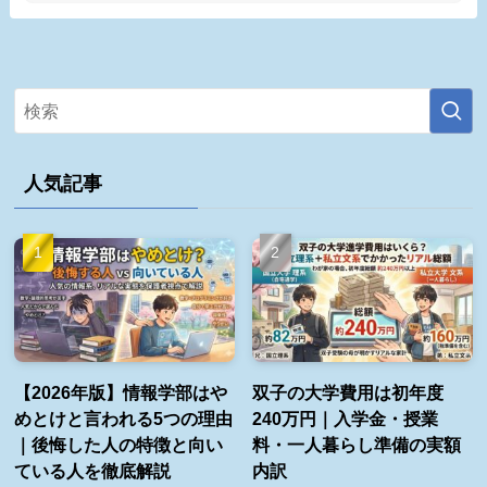
人気記事
【2026年版】情報学部はや
双子の大学費用は初年度
めとけと言われる5つの理由
240万円｜入学金・授業
｜後悔した人の特徴と向い
料・一人暮らし準備の実額
ている人を徹底解説
内訳