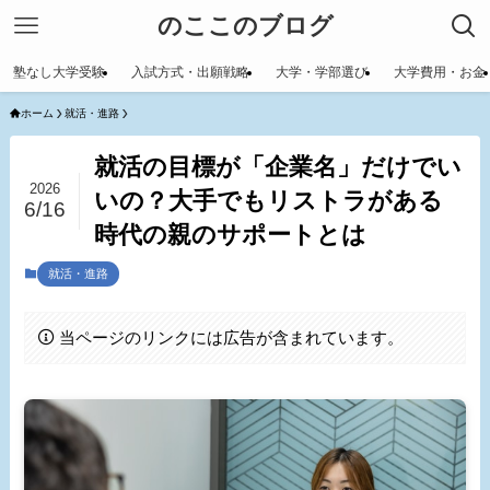
のここのブログ
塾なし大学受験
入試方式・出願戦略
大学・学部選び
大学費用・お金
ホーム
就活・進路
就活の目標が「企業名」だけでい
2026
いの？大手でもリストラがある
6/16
時代の親のサポートとは
就活・進路
当ページのリンクには広告が含まれています。