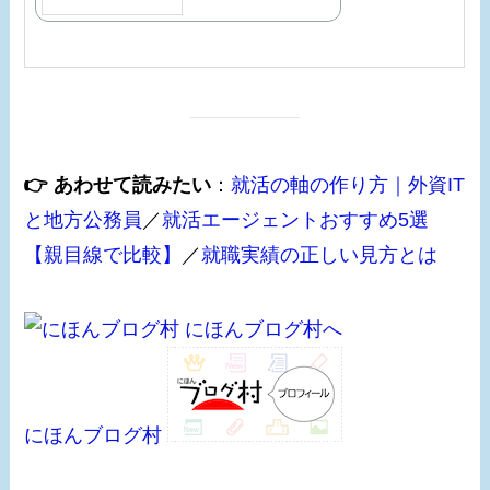
👉 あわせて読みたい
：
就活の軸の作り方｜外資IT
と地方公務員
／
就活エージェントおすすめ5選
【親目線で比較】
／
就職実績の正しい見方とは
にほんブログ村