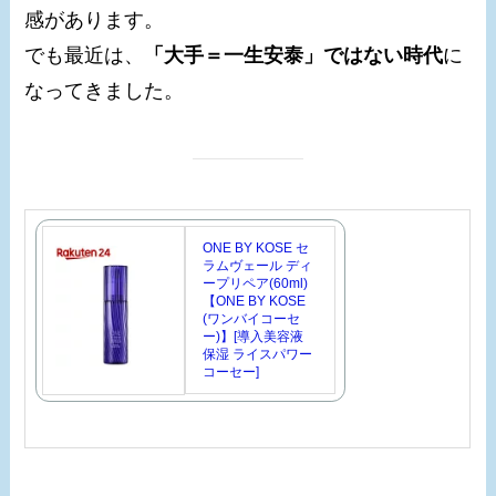
感があります。
でも最近は、
「大手＝一生安泰」ではない時代
に
なってきました。
ONE BY KOSE セ
ラムヴェール ディ
ープリペア(60ml)
【ONE BY KOSE
(ワンバイコーセ
ー)】[導入美容液
保湿 ライスパワー
コーセー]