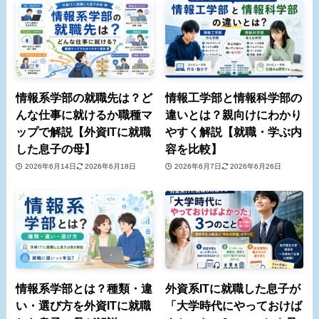
情報系学部の就職先は？ど
情報工学部と情報科学部の
んな仕事に就けるか職種マ
違いとは？親向けにわかり
ップで解説【外資ITに就職
やすく解説【就職・学ぶ内
した息子の母】
容を比較】
2026年6月14日
2026年6月18日
2026年6月7日
2026年6月26日
情報系学部とは？種類・違
外資系ITに就職した息子が
い・選び方を外資ITに就職
「大学時代にやっておけば