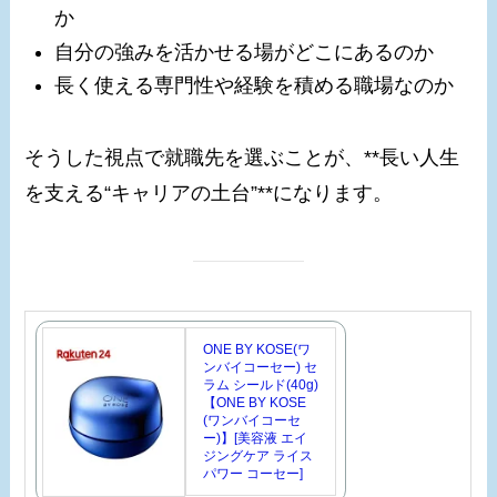
か
自分の強みを活かせる場がどこにあるのか
長く使える専門性や経験を積める職場なのか
そうした視点で就職先を選ぶことが、**長い人生
を支える“キャリアの土台”**になります。
ONE BY KOSE(ワ
ンバイコーセー) セ
ラム シールド(40g)
【ONE BY KOSE
(ワンバイコーセ
ー)】[美容液 エイ
ジングケア ライス
パワー コーセー]