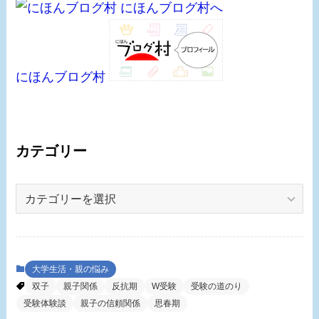
にほんブログ村
カテゴリー
カ
テ
ゴ
リ
ー
大学生活・親の悩み
双子
親子関係
反抗期
W受験
受験の道のり
受験体験談
親子の信頼関係
思春期