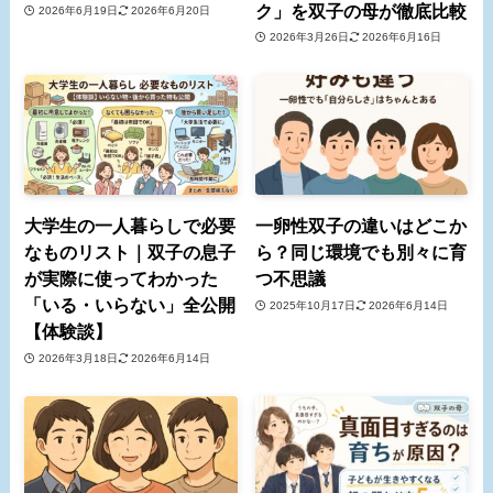
ク」を双子の母が徹底比較
2026年6月19日
2026年6月20日
2026年3月26日
2026年6月16日
大学生の一人暮らしで必要
一卵性双子の違いはどこか
なものリスト｜双子の息子
ら？同じ環境でも別々に育
が実際に使ってわかった
つ不思議
「いる・いらない」全公開
2025年10月17日
2026年6月14日
【体験談】
2026年3月18日
2026年6月14日