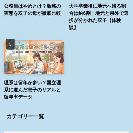
公務員はやめとけ？激務の
大学卒業後に地元へ帰る割
実態を双子の母が徹底比較
合は約6割｜地元と県外で選
択が分かれた双子【体験
談】
理系は留年が多い？国立理
系に進んだ息子のリアルと
留年率データ
カテゴリー一覧