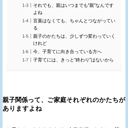
それでも、親はいつまでも“親”なんです
よね
言葉はなくても、ちゃんとつながってい
る
親子のかたちは、少しずつ変わっていく
けれど
今、子育てに向き合っている方へ
子育てには、きっと“終わり”はないから
親子関係って、ご家庭それぞれのかたちが
ありますよね