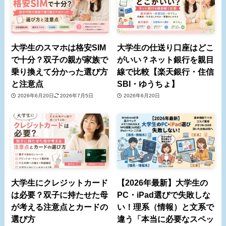
大学生のスマホは格安SIM
大学生の仕送り口座はどこ
で十分？双子の親が家族で
がいい？ネット銀行を親目
乗り換えて分かった選び方
線で比較【楽天銀行・住信
と注意点
SBI・ゆうちょ】
2026年6月20日
2026年7月5日
2026年6月20日
大学生にクレジットカード
【2026年最新】大学生の
は必要？双子に持たせた母
PC・iPad選びで失敗しな
が考える注意点とカードの
い！理系（情報）と文系で
選び方
違う「本当に必要なスペッ