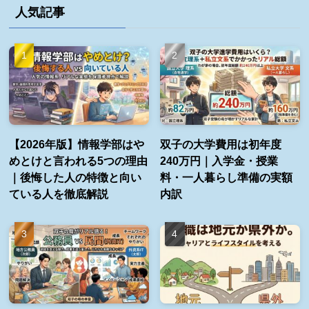
人気記事
【2026年版】情報学部はや
双子の大学費用は初年度
めとけと言われる5つの理由
240万円｜入学金・授業
｜後悔した人の特徴と向い
料・一人暮らし準備の実額
ている人を徹底解説
内訳