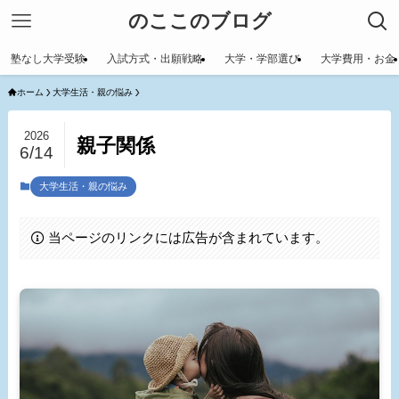
のここのブログ
塾なし大学受験
入試方式・出願戦略
大学・学部選び
大学費用・お金
ホーム
大学生活・親の悩み
2026
親子関係
6/14
大学生活・親の悩み
当ページのリンクには広告が含まれています。