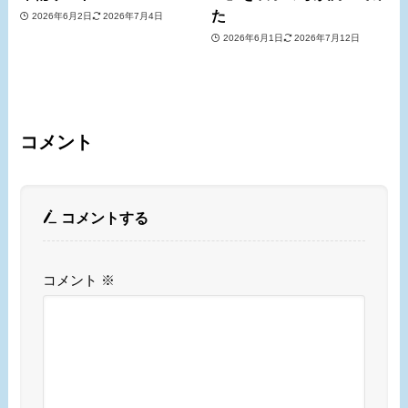
た
2026年6月2日
2026年7月4日
2026年6月1日
2026年7月12日
コメント
コメントする
コメント
※