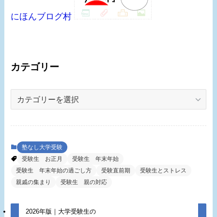
にほんブログ村
カテゴリー
カ
テ
ゴ
リ
ー
塾なし大学受験
受験生 お正月
受験生 年末年始
受験生 年末年始の過ごし方
受験直前期
受験生とストレス
親戚の集まり
受験生 親の対応
2026年版｜大学受験生の