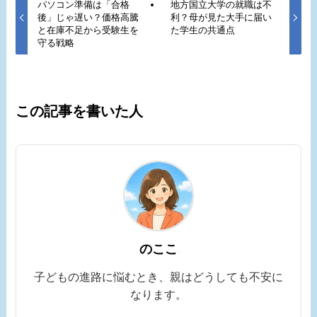
パソコン準備は「合格
地方国立大学の就職は不
後」じゃ遅い？価格高騰
利？母が見た大手に届い
と在庫不足から受験生を
た学生の共通点
守る戦略
この記事を書いた人
のここ
子どもの進路に悩むとき、親はどうしても不安に
なります。