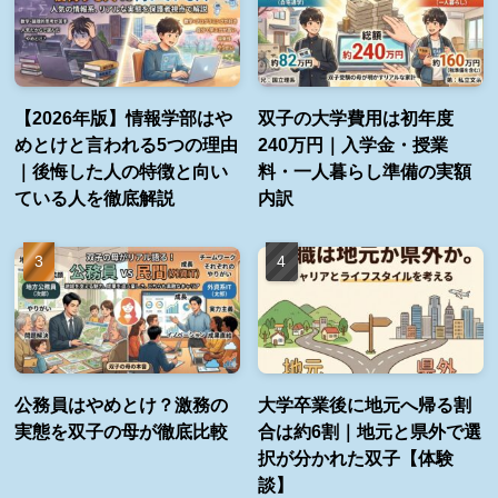
【2026年版】情報学部はや
双子の大学費用は初年度
めとけと言われる5つの理由
240万円｜入学金・授業
｜後悔した人の特徴と向い
料・一人暮らし準備の実額
ている人を徹底解説
内訳
公務員はやめとけ？激務の
大学卒業後に地元へ帰る割
実態を双子の母が徹底比較
合は約6割｜地元と県外で選
択が分かれた双子【体験
談】