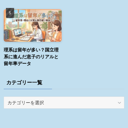
理系は留年が多い？国立理
系に進んだ息子のリアルと
留年率データ
カテゴリー一覧
カ
テ
ゴ
リ