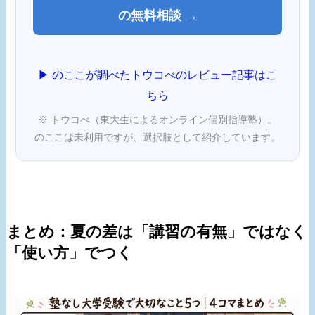
の無料相談 →
▶ のここが調べたトウコべのレビュー記事はこ
ちら
※ トウコべ（東大生によるオンライン個別指導塾）。
のここは未利用ですが、選択肢として紹介しています。
まとめ：夏の差は「講習の有無」ではなく
「使い方」でつく