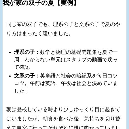
我が家の双子の夏【実例】
同じ家の双子でも、理系の子と文系の子で夏のや
り方はまったく違いました。
理系の子：
数学と物理の基礎問題集を夏で一
周。わからない単元はスタサプの動画で戻っ
て確認
文系の子：
英単語と社会の暗記系を毎日コツ
コツ。午前は英語、午後は社会と決めていま
した。
朝は登校している時より少しゆっくり目に起きて
はいましたが、朝食を食べた後、気持ちを切り替
えて自室に行ってそれぞれに机に向かっていまし