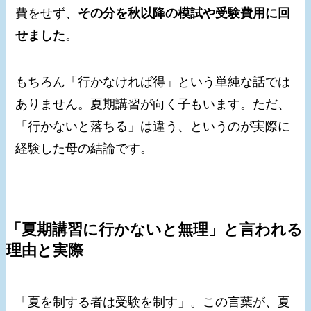
費をせず、
その分を秋以降の模試や受験費用に回
せました
。
もちろん「行かなければ得」という単純な話では
ありません。夏期講習が向く子もいます。ただ、
「行かないと落ちる」は違う、というのが実際に
経験した母の結論です。
「夏期講習に行かないと無理」と言われる
理由と実際
「夏を制する者は受験を制す」。この言葉が、夏