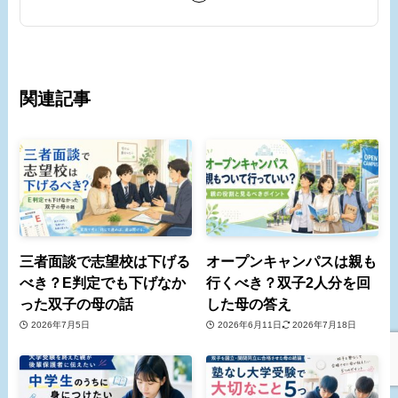
関連記事
三者面談で志望校は下げる
オープンキャンパスは親も
べき？E判定でも下げなか
行くべき？双子2人分を回
った双子の母の話
した母の答え
2026年7月5日
2026年6月11日
2026年7月18日