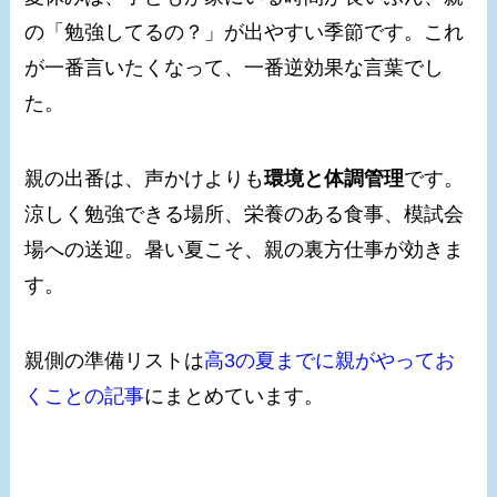
の「勉強してるの？」が出やすい季節です。これ
が一番言いたくなって、一番逆効果な言葉でし
た。
親の出番は、声かけよりも
環境と体調管理
です。
涼しく勉強できる場所、栄養のある食事、模試会
場への送迎。暑い夏こそ、親の裏方仕事が効きま
す。
親側の準備リストは
高3の夏までに親がやってお
くことの記事
にまとめています。