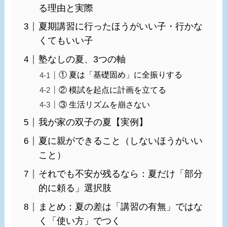
る理由と実際
夏期講習に行ったほうがいい子・行かな
くてもいい子
塾なしの夏、3つの軸
① 夏は「基礎固め」に全振りする
② 模試を起点に計画を立てる
③ 生活リズムを崩さない
我が家の双子の夏【実例】
夏に親ができること（しないほうがいい
こと）
それでも不安が残るなら：夏だけ「部分
的に頼る」選択肢
まとめ：夏の差は「講習の有無」ではな
く「使い方」でつく