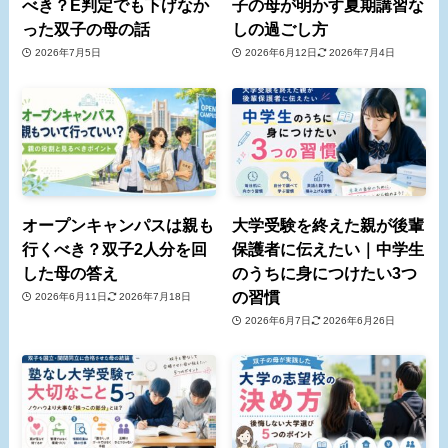
べき？E判定でも下げなか
子の母が明かす夏期講習な
った双子の母の話
しの過ごし方
2026年7月5日
2026年6月12日
2026年7月4日
オープンキャンパスは親も
大学受験を終えた親が後輩
行くべき？双子2人分を回
保護者に伝えたい｜中学生
した母の答え
のうちに身につけたい3つ
の習慣
2026年6月11日
2026年7月18日
2026年6月7日
2026年6月26日