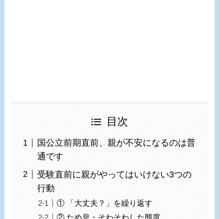
目次
国公立前期直前、親が不安になるのは普
通です
受験直前に親がやってはいけない3つの
行動
① 「大丈夫？」を繰り返す
② ため息・そわそわした態度