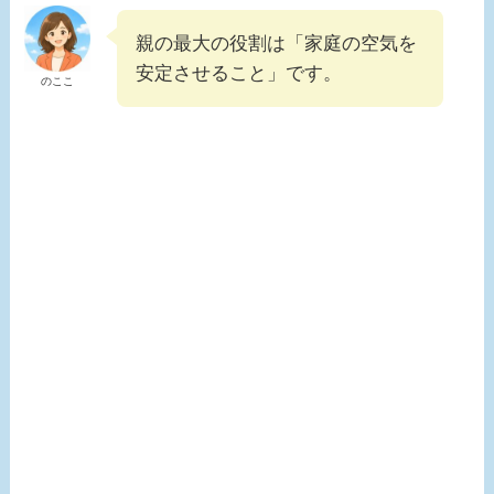
親の最大の役割は「家庭の空気を
安定させること」です。
のここ