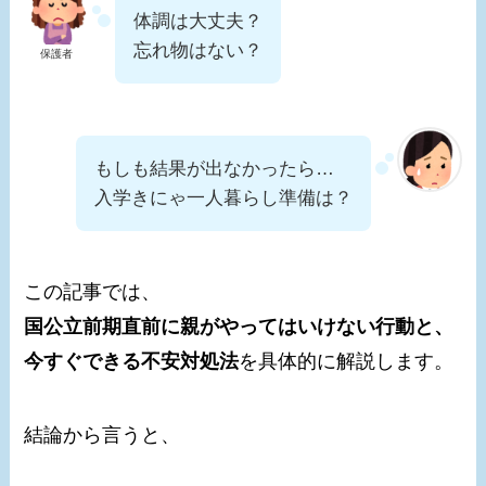
体調は大丈夫？
忘れ物はない？
保護者
もしも結果が出なかったら…
入学きにゃ一人暮らし準備は？
この記事では、
国公立前期直前に親がやってはいけない行動と、
今すぐできる不安対処法
を具体的に解説します。
結論から言うと、