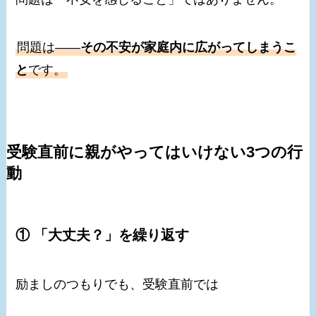
問題は――
その不安が家庭内に広がってしまうこ
と
です。
受験直前に親がやってはいけない3つの行
動
① 「大丈夫？」を繰り返す
励ましのつもりでも、受験直前では