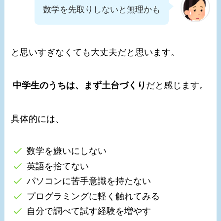
数学を先取りしないと無理かも
と思いすぎなくても大丈夫だと思います。
中学生のうちは、まず土台づくり
だと感じます。
具体的には、
数学を嫌いにしない
英語を捨てない
パソコンに苦手意識を持たない
プログラミングに軽く触れてみる
自分で調べて試す経験を増やす