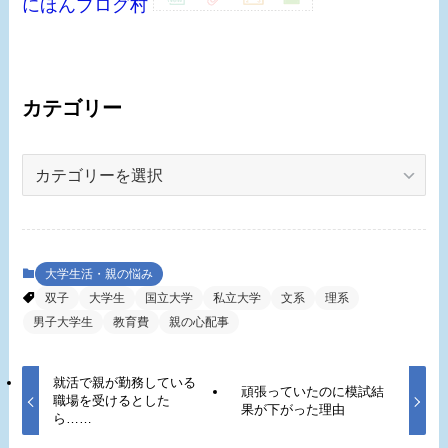
にほんブログ村
カテゴリー
カ
テ
ゴ
リ
ー
大学生活・親の悩み
双子
大学生
国立大学
私立大学
文系
理系
男子大学生
教育費
親の心配事
就活で親が勤務している
頑張っていたのに模試結
職場を受けるとした
果が下がった理由
ら……