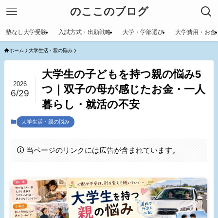
のここのブログ
塾なし大学受験
入試方式・出願戦略
大学・学部選び
大学費用・お金
ホーム
大学生活・親の悩み
大学生の子どもを持つ親の悩み5
2026
つ｜双子の母が感じたお金・一人
6/29
暮らし・就活の不安
大学生活・親の悩み
当ページのリンクには広告が含まれています。