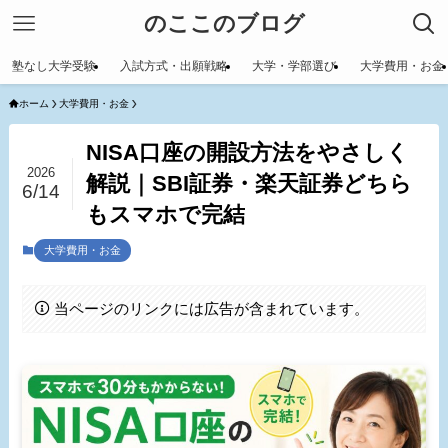
のここのブログ
塾なし大学受験
入試方式・出願戦略
大学・学部選び
大学費用・お金
ホーム
大学費用・お金
NISA口座の開設方法をやさしく
2026
解説｜SBI証券・楽天証券どちら
6/14
もスマホで完結
大学費用・お金
当ページのリンクには広告が含まれています。