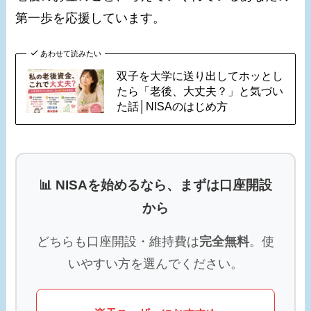
第一歩を応援しています。
あわせて読みたい
双子を大学に送り出してホッとし
たら「老後、大丈夫？」と気づい
た話│NISAのはじめ方
📊 NISAを始めるなら、まずは口座開設
から
どちらも口座開設・維持費は
完全無料
。使
いやすい方を選んでください。