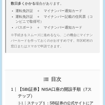
数日多くかかる
場合があります。
運転免許証 ＋ マイナンバー通知カード
運転免許証 ＋ マイナンバー記載の住民票（コ
ンビニで取得可）
パスポート ＋ マイナンバー通知カード
※手続きをスムーズに進めるなら、この機会にマイナン
バーカードを作っておくのがおすすめです。市区町村の
窓口またはスマホで申請できます。
目次
【SBI証券】NISA口座の開設手順（7ス
テップ）
ステップ１：SBI証券の公式サイトにア