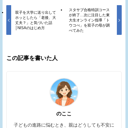
スタサプ合格特訓コース
双子を大学に送り出して
が終了…次に注目した東
ホッとしたら「老後、大
大生オンライン指導「ト
丈夫？」と気づいた話
ウコべ」を双子の母が調
│NISAのはじめ方
べてみた
この記事を書いた人
のここ
子どもの進路に悩むとき、親はどうしても不安に