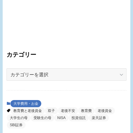
カテゴリー
カ
テ
ゴ
リ
ー
大学費用・お金
教育費と老後資金
双子
老後不安
教育費
老後資金
大学生の母
受験生の母
NISA
投資信託
楽天証券
SBI証券