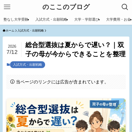
のここのブログ
塾なし大学受験
入試方式・出願戦略
大学・学部選び
大学費用・お金
ホーム
入試方式・出願戦略
総合型選抜は夏からで遅い？｜双
2026
7/12
子の母が今からできることを整理
入試方式・出願戦略
当ページのリンクには広告が含まれています。