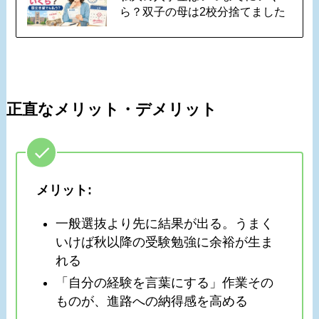
ら？双子の母は2校分捨てました
正直なメリット・デメリット
メリット:
一般選抜より先に結果が出る。うまく
いけば秋以降の受験勉強に余裕が生ま
れる
「自分の経験を言葉にする」作業その
ものが、進路への納得感を高める