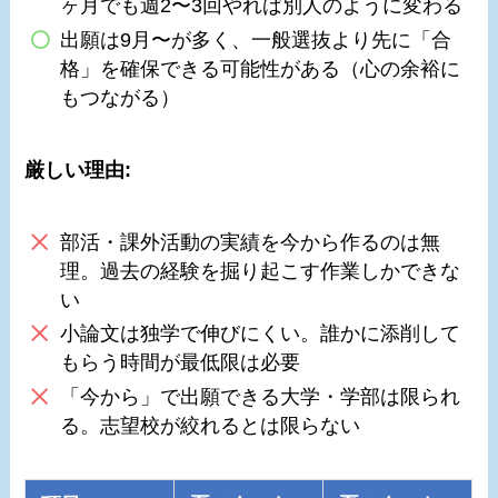
ヶ月でも週2〜3回やれば別人のように変わる
出願は9月〜が多く、一般選抜より先に「合
格」を確保できる可能性がある（心の余裕に
もつながる）
厳しい理由:
部活・課外活動の実績を今から作るのは無
理。過去の経験を掘り起こす作業しかできな
い
小論文は独学で伸びにくい。誰かに添削して
もらう時間が最低限は必要
「今から」で出願できる大学・学部は限られ
る。志望校が絞れるとは限らない