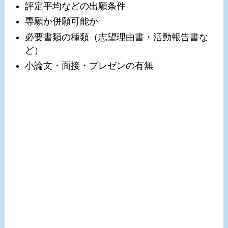
評定平均などの出願条件
専願か併願可能か
必要書類の種類（志望理由書・活動報告書な
ど）
小論文・面接・プレゼンの有無