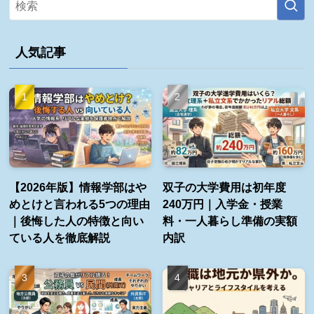
人気記事
【2026年版】情報学部はや
双子の大学費用は初年度
めとけと言われる5つの理由
240万円｜入学金・授業
｜後悔した人の特徴と向い
料・一人暮らし準備の実額
ている人を徹底解説
内訳