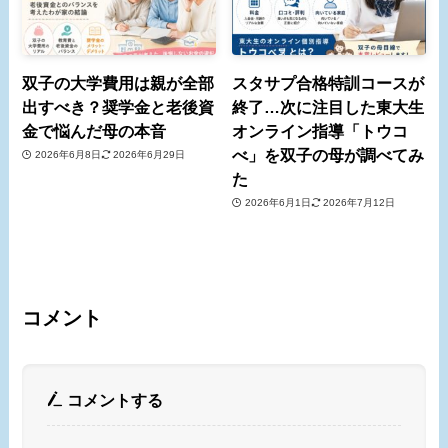
双子の大学費用は親が全部
スタサプ合格特訓コースが
出すべき？奨学金と老後資
終了…次に注目した東大生
金で悩んだ母の本音
オンライン指導「トウコ
べ」を双子の母が調べてみ
2026年6月8日
2026年6月29日
た
2026年6月1日
2026年7月12日
コメント
コメントする