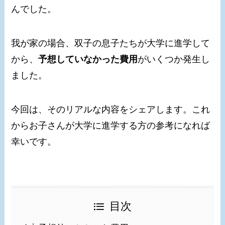
んでした。
我が家の場合、双子の息子たちが大学に進学して
から、
予想していなかった費用
がいくつか発生し
ました。
今回は、そのリアルな内容をシェアします。これ
からお子さんが大学に進学する方の参考になれば
幸いです。
目次