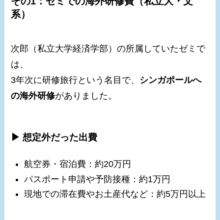
その1：ゼミでの海外研修費（私立大・文
系）
次郎（私立大学経済学部）の所属していたゼミで
は、
3年次に研修旅行という名目で、
シンガポールへ
の海外研修
がありました。
▶ 想定外だった出費
航空券・宿泊費：約20万円
パスポート申請や予防接種：約1万円
現地での滞在費やお土産代など：約5万円以上