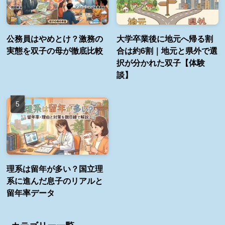
公務員はやめとけ？激務の
大学卒業後に地元へ帰る割
実態を双子の母が徹底比較
合は約6割｜地元と県外で選
択が分かれた双子【体験
談】
理系は留年が多い？国立理
系に進んだ息子のリアルと
留年率データ