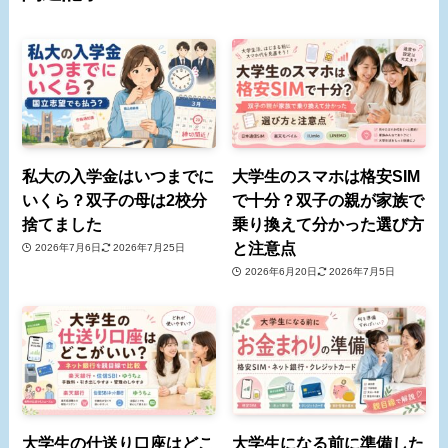
私大の入学金はいつまでに
大学生のスマホは格安SIM
いくら？双子の母は2校分
で十分？双子の親が家族で
捨てました
乗り換えて分かった選び方
と注意点
2026年7月6日
2026年7月25日
2026年6月20日
2026年7月5日
大学生の仕送り口座はどこ
大学生になる前に準備した