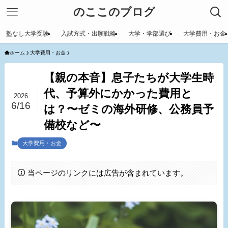
のここのブログ
塾なし大学受験
入試方式・出願戦略
大学・学部選び
大学費用・お金
ホーム
大学費用・お金
【親の本音】息子たちが大学生時
代、予算外にかかった費用と
2026
6/16
は？〜ゼミの海外研修、公務員予
備校など〜
大学費用・お金
当ページのリンクには広告が含まれています。