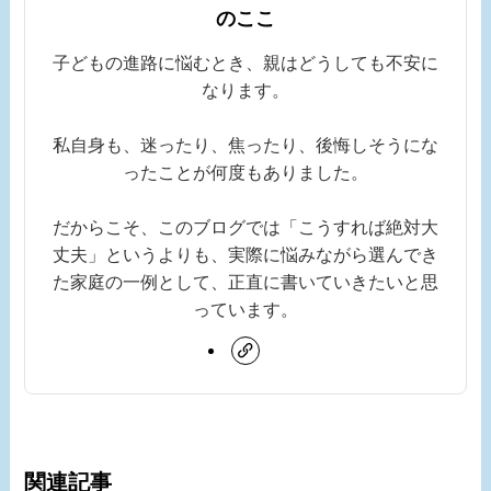
のここ
子どもの進路に悩むとき、親はどうしても不安に
なります。
私自身も、迷ったり、焦ったり、後悔しそうにな
ったことが何度もありました。
だからこそ、このブログでは「こうすれば絶対大
丈夫」というよりも、実際に悩みながら選んでき
た家庭の一例として、正直に書いていきたいと思
っています。
関連記事