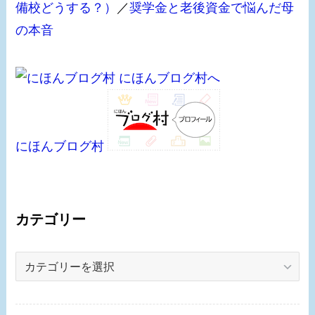
備校どうする？）
／
奨学金と老後資金で悩んだ母
の本音
にほんブログ村
カテゴリー
カ
テ
ゴ
リ