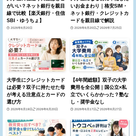
がいい？ネット銀行を親目
いお金まわり｜格安SIM・
線で比較【楽天銀行・住信
ネット銀行・クレジットカ
SBI・ゆうちょ】
ードを親目線で解説
2026年6月20日
2026年6月20日
2026年7月25日
大学生にクレジットカード
【4年間総額】双子の大学
は必要？双子に持たせた母
費用を全公開｜国公立×私
が考える注意点とカードの
立でいくらかかった？塾な
選び方
し・奨学金なし
2026年6月19日
2026年6月20日
2026年6月17日
2026年6月27日